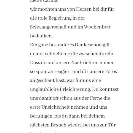
Liebe Carina,
EIN-/A
​wir möchten uns von Herzen bei dir für
die tolle Begleitung in der
Schwangerschaft und im Wochenbett
bedanken.
​Ein ganz besonderes Dankeschön gilt
deiner schnellen Hilfe zwischendurch:
Dass du auf unsere Nachrichten immer
so spontan reagiert und dir unsere Fotos
angeschaut hast, war für uns eine
unglaubliche Erleichterung. Du konntest
uns damit oft schon aus der Ferne die
erste Unsicherheit nehmen und uns
beruhigen, bis du dann bei deinem
nächsten Besuch wieder bei uns zur Tür