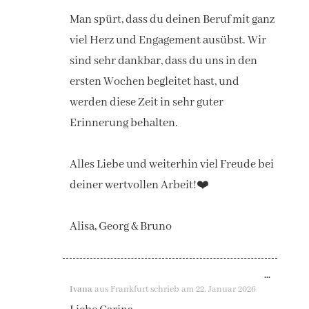
Man spürt, dass du deinen Beruf mit ganz
viel Herz und Engagement ausübst. Wir
sind sehr dankbar, dass du uns in den
ersten Wochen begleitet hast, und
werden diese Zeit in sehr guter
Erinnerung behalten.
Alles Liebe und weiterhin viel Freude bei
deiner wertvollen Arbeit!❤️
Alisa, Georg & Bruno
DIESE
...
Ivana
aus
Frankfurt
schrieb am
22. Januar 2026
METAB